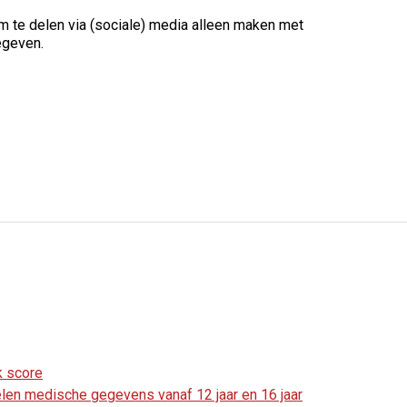
m te delen via (sociale) media alleen maken met
egeven.
k score
en medische gegevens vanaf 12 jaar en 16 jaar