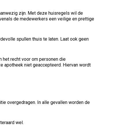
aanwezig zijn. Met deze huisregels wil de
venals de medewerkers een veilige en prettige
devolle spullen thuis te laten. Laat ook geen
 het recht voor om personen die
ze apotheek niet geaccepteerd. Hiervan wordt
litie overgedragen. In alle gevallen worden de
teraard wel.