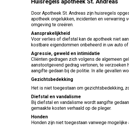
Huisregels apotheek St. Andreas
Door Apotheek St. Andreas zijn huisregels opges
apotheek ongelukken, incidenten en verwarring 
omgeving te creëren.
Aansprakelijkheid
Voor verlies of diefstal kan de apotheek niet aa
kostbare eigendommen onbeheerd in uw auto of bi
Agressie, geweld en intimidatie
Cliënten gedragen zich volgens de algemeen ge
aanstootgevend gedrag vertonen, te verzoeken he
aangifte gedaan bij de politie. In alle gevallen
Gezichtsbedekking
Het is niet toegestaan om gezichtsbedekking, zo
Diefstal en vandalisme
Bij diefstal en vandalisme wordt aangifte gedaan 
gemaakte kosten verhaald op de pleger.
Honden
Honden zijn niet toegestaan vanwege mogelijke 