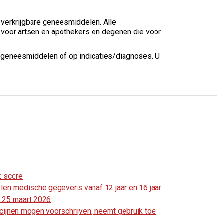
 verkrijgbare geneesmiddelen. Alle
 voor artsen en apothekers en degenen die voor
n geneesmiddelen of op indicaties/diagnoses. U
k score
en medische gegevens vanaf 12 jaar en 16 jaar
kt 25 maart 2026
cijnen mogen voorschrijven, neemt gebruik toe