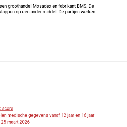
ussen groothandel Mosadex en fabrikant BMS. De
 stappen op een ander middel. De partijen werken
k score
en medische gegevens vanaf 12 jaar en 16 jaar
kt 25 maart 2026