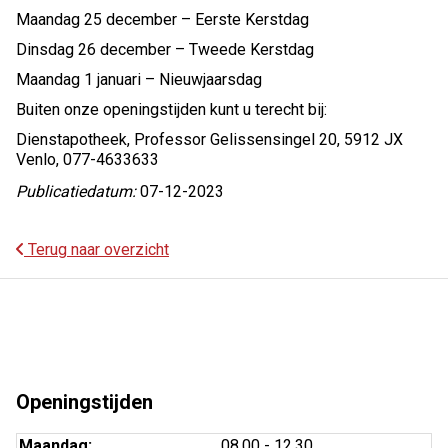
Maandag 25 december – Eerste Kerstdag
Dinsdag 26 december – Tweede Kerstdag
Maandag 1 januari – Nieuwjaarsdag
Buiten onze openingstijden kunt u terecht bij:
Dienstapotheek, Professor Gelissensingel 20, 5912 JX
Venlo, 077-4633633
Publicatiedatum:
07-12-2023
Terug naar overzicht
Openingstijden
tot
Maandag:
08.00
- 12.30