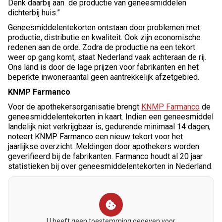
Denk daarbij aan de productie van geneesmiddelen
dichterbij huis.”
Geneesmiddelentekorten ontstaan door problemen met
productie, distributie en kwaliteit. Ook zijn economische
redenen aan de orde. Zodra de productie na een tekort
weer op gang komt, staat Nederland vaak achteraan de rij.
Ons land is door de lage prijzen voor fabrikanten en het
beperkte inwoneraantal geen aantrekkelijk afzetgebied.
KNMP Farmanco
Voor de apothekersorganisatie brengt
KNMP Farmanco
de
geneesmiddelentekorten in kaart. Indien een geneesmiddel
landelijk niet verkrijgbaar is, gedurende minimaal 14 dagen,
noteert KNMP Farmanco een nieuw tekort voor het
jaarlijkse overzicht. Meldingen door apothekers worden
geverifieerd bij de fabrikanten. Farmanco houdt al 20 jaar
statistieken bij over geneesmiddelentekorten in Nederland.
U heeft geen toestemming gegeven voor