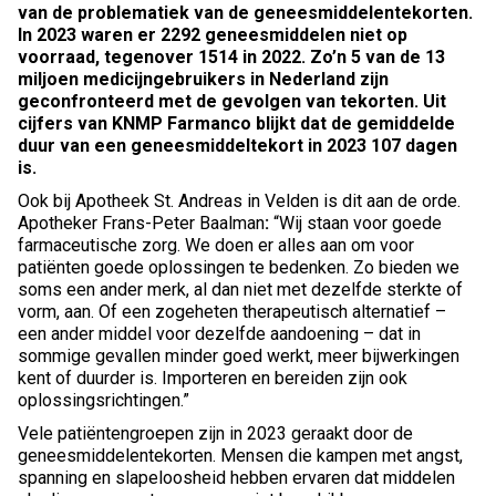
van de problematiek van de geneesmiddelentekorten.
In 2023 waren er 2292 geneesmiddelen niet op
voorraad, tegenover 1514 in 2022. Zo’n 5 van de 13
miljoen medicijngebruikers in Nederland zijn
geconfronteerd met de gevolgen van tekorten.
Uit
cijfers van KNMP Farmanco blijkt dat de gemiddelde
duur van een geneesmiddeltekort in 2023 107 dagen
is.
Ook bij Apotheek St. Andreas in Velden is dit aan de orde.
Apotheker Frans-Peter Baalman
:
“Wij staan voor goede
farmaceutische zorg. We doen er alles aan om voor
patiënten goede oplossingen te bedenken. Zo bieden we
soms een ander merk, al dan niet met dezelfde sterkte of
vorm, aan. Of een zogeheten therapeutisch alternatief –
een ander middel voor dezelfde aandoening – dat in
sommige gevallen minder goed werkt, meer bijwerkingen
kent of duurder is. Importeren en bereiden zijn ook
oplossingsrichtingen.”
Vele patiëntengroepen zijn in 2023 geraakt door de
geneesmiddelentekorten. Mensen die kampen met angst,
spanning en slapeloosheid hebben ervaren dat middelen