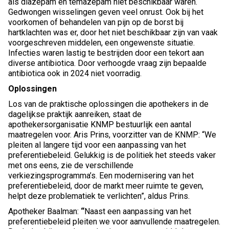
als diazepam en temazepam niet beschikbaar waren.
Gedwongen wisselingen geven veel onrust. Ook bij het
voorkomen of behandelen van pijn op de borst bij
hartklachten was er, door het niet beschikbaar zijn van vaak
voorgeschreven middelen, een ongewenste situatie.
Infecties waren lastig te bestrijden door een tekort aan
diverse antibiotica. Door verhoogde vraag zijn bepaalde
antibiotica ook in 2024 niet voorradig.
Oplossingen
Los van de praktische oplossingen die apothekers in de
dagelijkse praktijk aanreiken, staat de
apothekersorganisatie KNMP bestuurlijk een aantal
maatregelen voor. Aris Prins, voorzitter van de KNMP: “We
pleiten al langere tijd voor een aanpassing van het
preferentiebeleid. Gelukkig is de politiek het steeds vaker
met ons eens, zie de verschillende
verkiezingsprogramma’s. Een modernisering van het
preferentiebeleid, door de markt meer ruimte te geven,
helpt deze problematiek te verlichten”, aldus Prins.
Apotheker Baalman:
“
Naast een aanpassing van het
preferentiebeleid pleiten we voor aanvullende maatregelen.